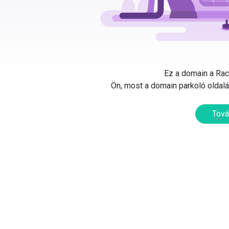
Ez a domain a Rack
Ön, most a domain parkoló oldalát
Tová