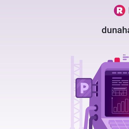
dunah